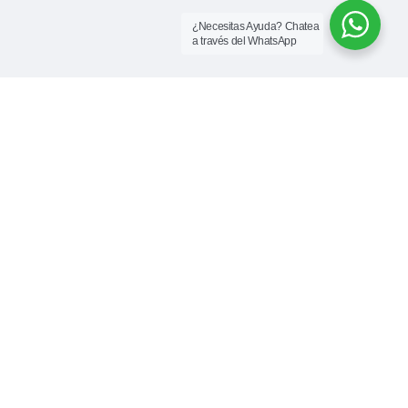
¿Necesitas Ayuda? Chatea
a través del WhatsApp
Subscribete