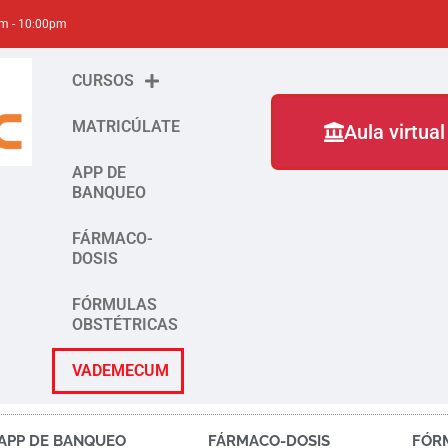
am - 10:00pm
CURSOS
MATRICÚLATE
Aula virtual
APP DE
BANQUEO
FÁRMACO-
DOSIS
FÓRMULAS
OBSTÉTRICAS
VADEMECUM
APP DE BANQUEO
FÁRMACO-DOSIS
FÓR