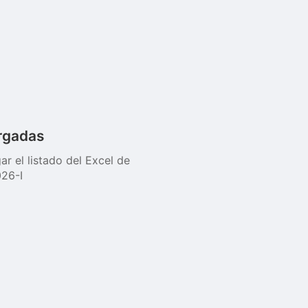
rgadas
ar el listado del Excel de
26-I