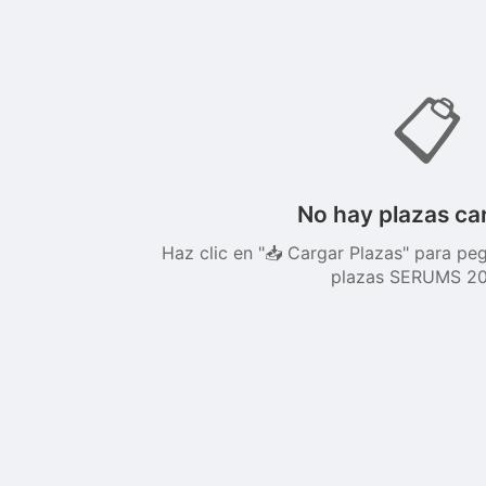
📋
No hay plazas ca
Haz clic en "📥 Cargar Plazas" para peg
plazas SERUMS 20