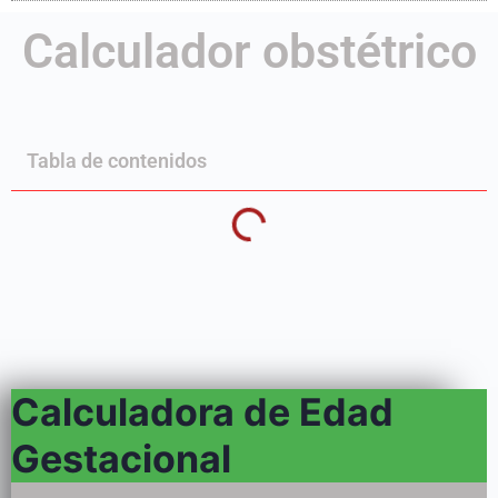
Calculador obstétrico
Tabla de contenidos
Calculadora de Edad
Gestacional