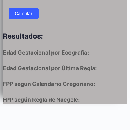
Resultados:
Edad Gestacional por Ecografía:
Edad Gestacional por Última Regla:
FPP según Calendario Gregoriano:
FPP según Regla de Naegele: