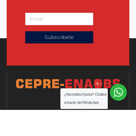
Subscribete
¿Necesitas Ayuda? Chatea
a través del WhatsApp