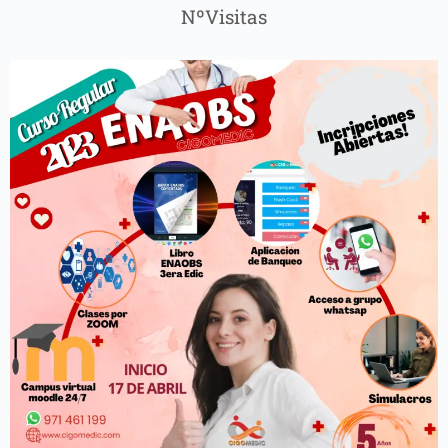
NºVisitas