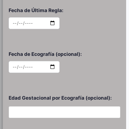
Fecha de Última Regla:
Fecha de Ecografía (opcional):
Edad Gestacional por Ecografía (opcional):