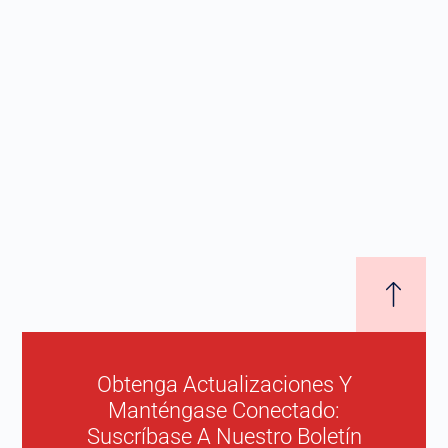
Obtenga Actualizaciones Y
Manténgase Conectado:
Suscríbase A Nuestro Boletín