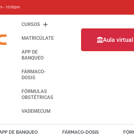
am - 10:00pm
CURSOS
MATRICÚLATE
Aula virtual
APP DE
BANQUEO
FÁRMACO-
DOSIS
FÓRMULAS
OBSTÉTRICAS
VADEMECUM
APP DE BANQUEO
FÁRMACO-DOSIS
FÓR