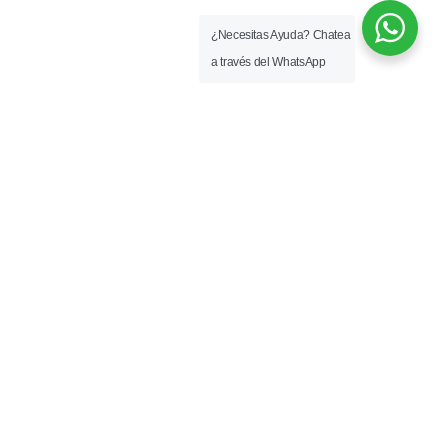
¿Necesitas Ayuda? Chatea
a través del WhatsApp
Subscribete